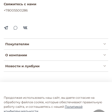
Свяжитесь с нами
+78005500286
Покупателям
О компании
Новости и лукбуки
Публичная оферта
Политика конфиденциальности
Пользовательское соглашение
Сертификаты
Продолжая использовать наш сайт, вы даете согласие на
Согласие на рассылки
Согласие на обработку ПДН
обработку файлов cookie, которые обеспечивают правильную
работу сайта, и соглашаетесь с нашей
Политикой
Согласие на обработку ПДН розница
конфиденциальности.