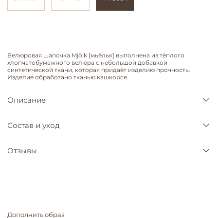
Велюровая шапочка Mjölk [мьёльк] выполнена из тёплого
хлопчатобумажного велюра с небольшой добавкой
синтетической ткани, которая придаёт изделию прочность.
Изделие обработано тканью кашкорсе.
Описание
Состав и уход
Отзывы
Дополнить образ