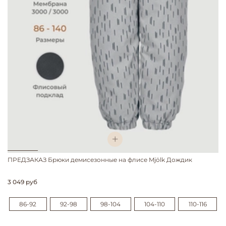
ПРЕДЗАКАЗ Брюки демисезонные на флисе Mjölk Дождик
3 049 руб
86-92
92-98
98-104
104-110
110-116