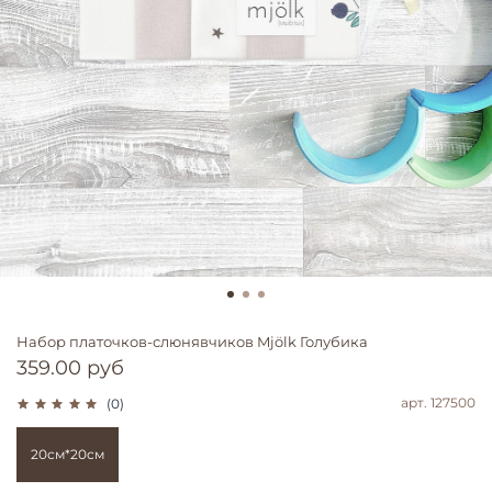
Набор платочков-слюнявчиков Mjölk Голубика
359.00 руб
арт.
127500
(0)
20см*20см