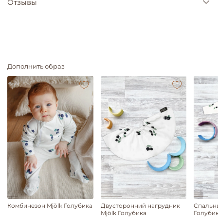
Отзывы
Дополнить образ
Комбинезон Mjölk Голубика
Двусторонний нагрудник
Спальн
Mjölk Голубика
Голуби