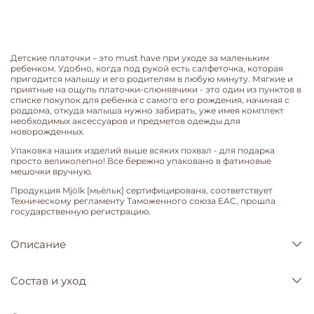
Детские платочки – это must have при уходе за маленьким
ребенком. Удобно, когда под рукой есть салфеточка, которая
пригодится малышу и его родителям в любую минуту. Мягкие и
приятные на ощупь платочки-слюнявчики - это один из пунктов в
списке покупок для ребенка с самого его рождения, начиная с
роддома, откуда малыша нужно забирать, уже имея комплект
необходимых аксессуаров и предметов одежды для
новорожденных.
Упаковка наших изделий выше всяких похвал - для подарка
просто великолепно! Все бережно упаковано в фатиновые
мешочки вручную.
Продукция Mjölk [мьёльк] сертифицирована, соответствует
Техническому регламенту Таможенного союза EAC, прошла
государственную регистрацию.
Описание
Состав и уход