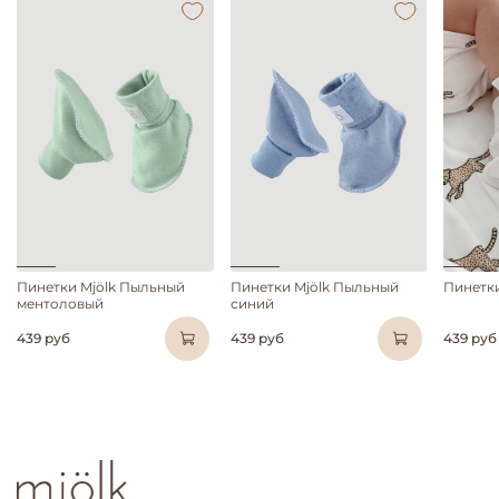
Пинетки Mjölk Пыльный
Пинетки Mjölk Пыльный
Пинетки
ментоловый
синий
439 руб
439 руб
439 руб