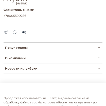
Свяжитесь с нами
+78005500286
Покупателям
О компании
Новости и лукбуки
Публичная оферта
Политика конфиденциальности
Пользовательское соглашение
Сертификаты
Продолжая использовать наш сайт, вы даете согласие на
Согласие на рассылки
Согласие на обработку ПДН
обработку файлов cookie, которые обеспечивают правильную