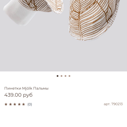
Пинетки Mjölk Пальмы
439.00 руб
арт.
790213
(0)