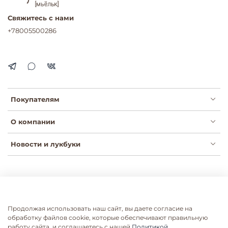
Свяжитесь с нами
+78005500286
Покупателям
О компании
Новости и лукбуки
Публичная оферта
Политика конфиденциальности
Пользовательское соглашение
Сертификаты
Продолжая использовать наш сайт, вы даете согласие на
Согласие на рассылки
Согласие на обработку ПДН
обработку файлов cookie, которые обеспечивают правильную
работу сайта, и соглашаетесь с нашей
Политикой