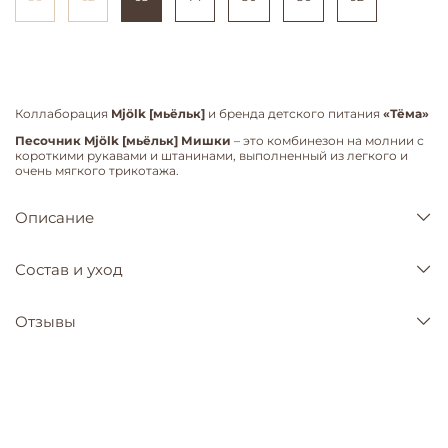
Коллаборация
Mjölk [мьёльк]
и бренда детского питания
«Тёма»
Песочник Mjölk [мьёльк] Мишки
– это комбинезон на молнии с
короткими рукавами и штанинами, выполненный из легкого и
очень мягкого трикотажа.
Описание
Состав и уход
Отзывы