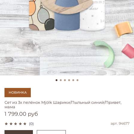
НОВИНКА
Сет из 3х пелёнок Mjölk Шарики/Пыльный синий/Привет,
мама
1 799.00 руб
арт.
94677
(0)