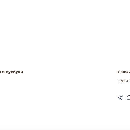
 и лукбуки
Свяжи
+7800