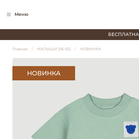
Меню
Главная
МАЛЫШИ (56-92)
НОВИНКИ
НОВИНКА