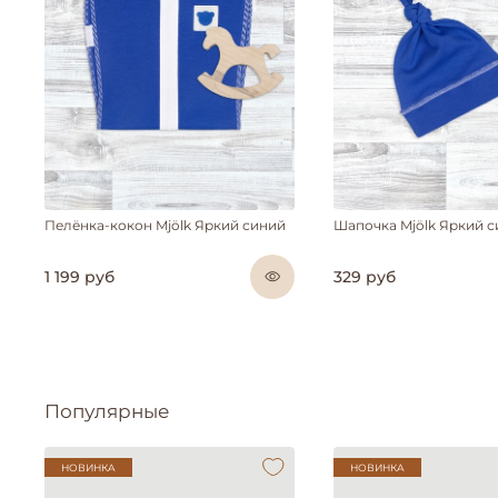
Пелёнка-кокон Mjölk Яркий синий
Шапочка Mjölk Яркий 
1 199 руб
329 руб
Популярные
НОВИНКА
НОВИНКА