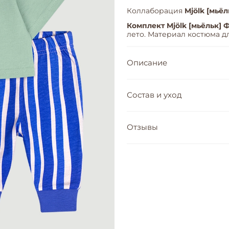
Коллаборация
Mjölk [мьёл
Комплект Mjölk [мьёльк]
лето. Материал костюма д
Описание
Состав и уход
Отзывы