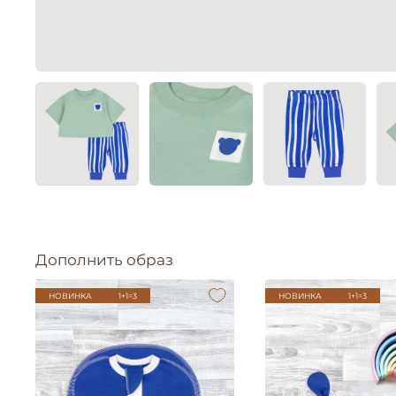
Дополнить образ
НОВИНКА
1+1=3
НОВИНКА
1+1=3