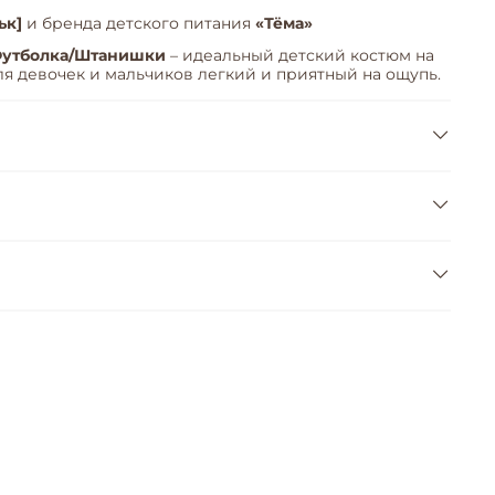
ьк]
и бренда детского питания
«Тёма»
 Футболка/Штанишки
– идеальный детский костюм на
ля девочек и мальчиков легкий и приятный на ощупь.