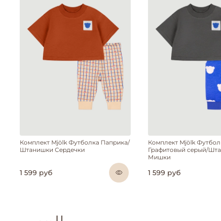
Комплект Mjölk Футболка Паприка/
Комплект Mjölk Футбол
Штанишки Сердечки
Графитовый серый/Шт
Мишки
1 599 руб
1 599 руб