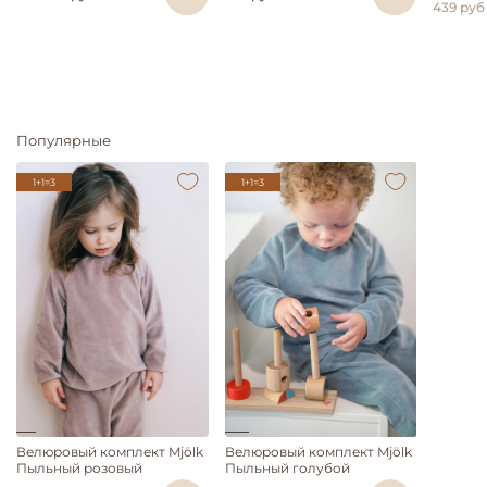
439 руб
Популярные
1+1=3
1+1=3
Велюровый комплект Mjölk
Велюровый комплект Mjölk
Пыльный розовый
Пыльный голубой