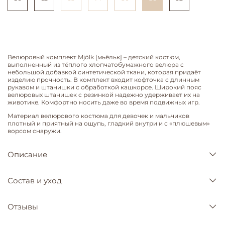
Велюровый комплект Mjölk [мьёльк] – детский костюм,
выполненный из тёплого хлопчатобумажного велюра с
небольшой добавкой синтетической ткани, которая придаёт
изделию прочность. В комплект входит кофточка с длинным
рукавом и штанишки с обработкой кашкорсе. Широкий пояс
велюровых штанишек с резинкой надежно удерживает их на
животике. Комфортно носить даже во время подвижных игр.
Материал велюрового костюма для девочек и мальчиков
плотный и приятный на ощупь, гладкий внутри и с «плюшевым»
ворсом снаружи.
Описание
Состав и уход
Отзывы