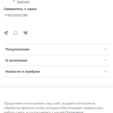
Свяжитесь с нами
+78005500286
Покупателям
О компании
Новости и лукбуки
Публичная оферта
Политика конфиденциальности
Пользовательское соглашение
Сертификаты
Продолжая использовать наш сайт, вы даете согласие на
Согласие на рассылки
Согласие на обработку ПДН
обработку файлов cookie, которые обеспечивают правильную
работу сайта, и соглашаетесь с нашей
Политикой