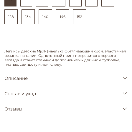
128
134
140
146
152
Легинсы детские Mjölk [мьёльк]. Обтягивающий крой, эластичная
резинка на талии. Однотонный принт понравится с первого
взгляда и станет отличной дополнением к длинной футболке,
платью, свитшоту и лонгсливу.
Описание
Состав и уход
Отзывы