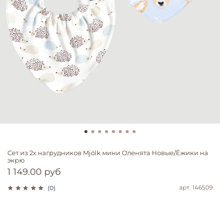
Сет из 2х нагрудников Mjölk мини Оленята Новые/Ёжики на
экрю
1 149.00 руб
арт.
146509
(0)