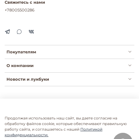
Свяжитесь с нами
+78005500286
Покупателям
О компании
Новости и лукбуки
Публичная оферта
Политика конфиденциальности
Пользовательское соглашение
Сертификаты
Продолжая использовать наш сайт, вы даете согласие на
Согласие на рассылки
Согласие на обработку ПДН
обработку файлов cookie, которые обеспечивают правильную
работу сайта, и соглашаетесь с нашей
Политикой
Согласие на обработку ПДН розница
конфиденциальности.