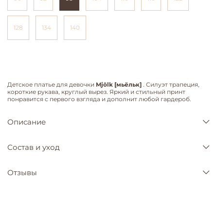
128
134
140
Детское платье для девочки
Mjölk [мьёльк]
. Силуэт трапеция,
короткие рукава, круглый вырез. Яркий и стильный принт
понравится с первого взгляда и дополнит любой гардероб.
Описание
Состав и уход
Отзывы