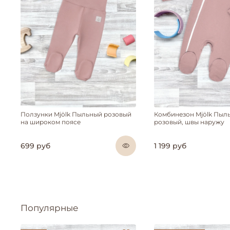
Ползунки Mjölk Пыльный розовый
Комбинезон Mjölk Пыл
на широком поясе
розовый, швы наружу
699 руб
1 199 руб
Популярные