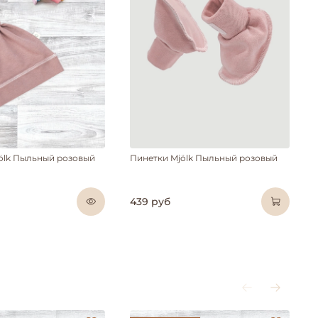
ölk Пыльный розовый
Пинетки Mjölk Пыльный розовый
439 руб