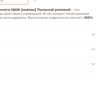
ного Mjölk [мьёльк] Пыльный розовый
– это
 для самых маленьких. В сет входит пеленальный
ки-антицарапки. Выполнены изделия из мягкого
100%