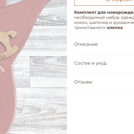
Комплект для новорожден
необходимый набор одежды
кокон, шапочка и рукавич
трикотажного
хлопка
.
Описание
Состав и уход
Отзывы