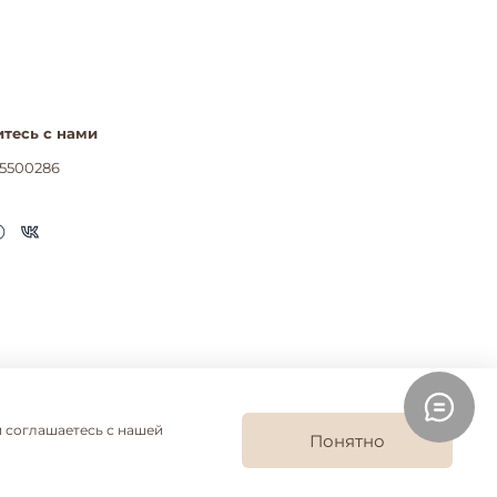
тесь с нами
5500286
и соглашаетесь с нашей
Понятно
 на рассылки
Согласие на обработку ПДН