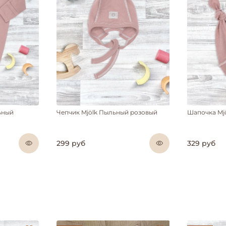
ьный
Чепчик Mjölk Пыльный розовый
Шапочка Mj
299 руб
329 руб