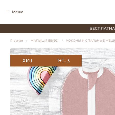
Меню
Главная
МАЛЫШИ (56-92)
КОКОНЫ И СПАЛЬНЫЕ МЕШ
ХИТ
1+1=3