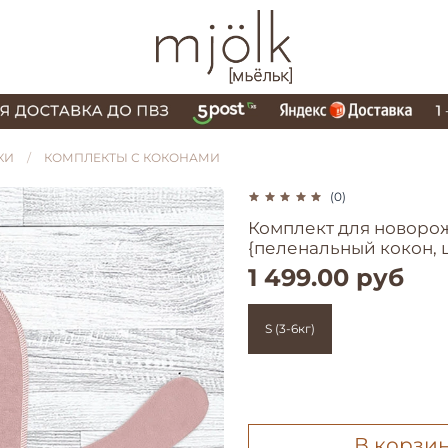
КИ
КОМПЛЕКТЫ С КОКОНАМИ
(0)
Комплект для новоро
{пеленальный кокон, 
1 499.00 руб
S (3-6кг)
В корзи