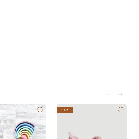
1+1=3