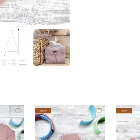
1+1=3
1+1=3