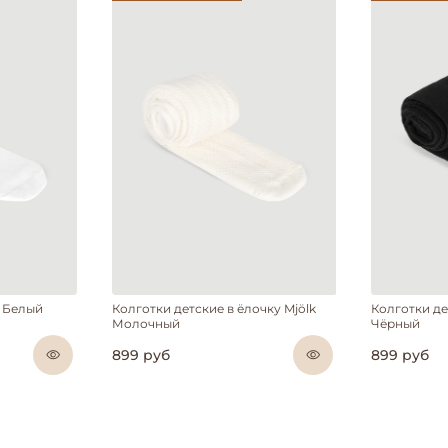
k Белый
Колготки детские в ёлочку Mjölk
Колготки де
Молочный
Чёрный
899 руб
899 руб