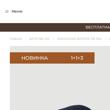
Меню
Главная
ДЕТИ (86-152)
ШКОЛЬНАЯ ФОРМА (116-164)
НОВИНКА
1+1=3