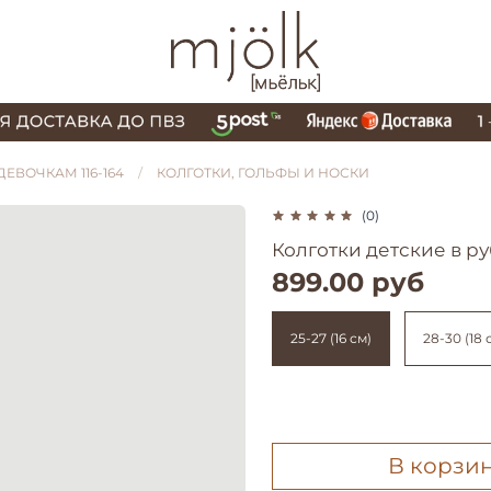
ДЕВОЧКАМ 116-164
КОЛГОТКИ, ГОЛЬФЫ И НОСКИ
(0)
Колготки детские в р
899.00 руб
25-27 (16 см)
28-30 (18 
В корзи