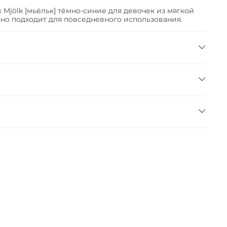
 Mjölk [мьёльк] тёмно-синие для девочек из мягкой
но подходит для повседневного использования.