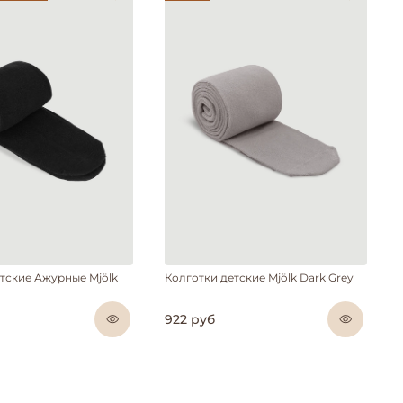
тские Ажурные Mjölk
Колготки детские Mjölk Dark Grey
922 руб