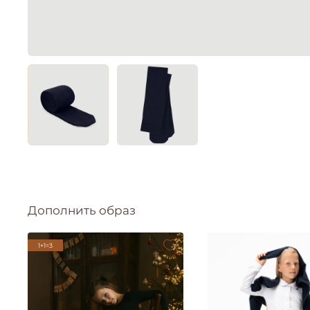
Дополнить образ
1+1=3