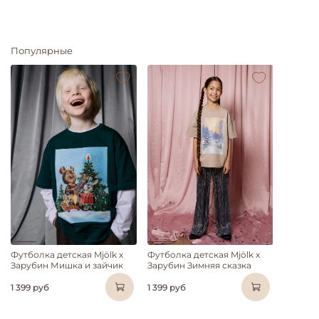
Популярные
Футболка детская Mjölk х
Футболка детская Mjölk х
Зарубин Мишка и зайчик
Зарубин Зимняя сказка
1 399 руб
1 399 руб