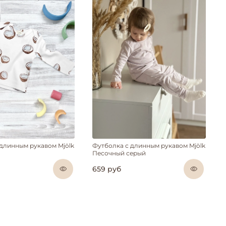
 длинным рукавом Mjölk
Футболка с длинным рукавом Mjölk
Песочный серый
659 руб