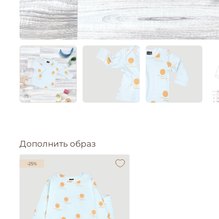
Дополнить образ
-25%