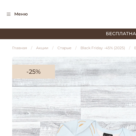
Меню
Главная
Акции
Старые
Black Friday -45% (2025)
-25%