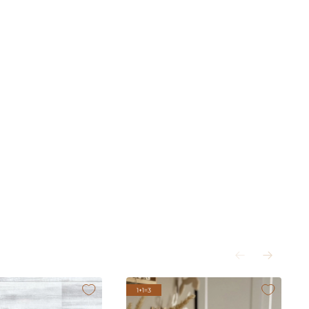
1+1=3