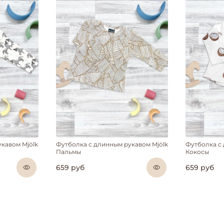
кавом Mjölk
Футболка с длинным рукавом Mjölk
Футболка с
Пальмы
Кокосы
659 руб
659 руб