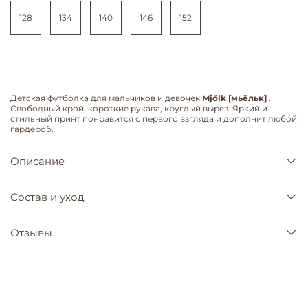
128
134
140
146
152
Детская футболка для мальчиков и девочек
Mjölk [мьёльк]
.
Свободный крой, короткие рукава, круглый вырез. Яркий и
стильный принт понравится с первого взгляда и дополнит любой
гардероб.
Описание
Состав и уход
Отзывы