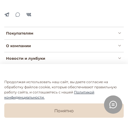
Покупателям
О компании
Новости и лукбуки
Продолжая использовать наш сайт, вы даете согласие на
Публичная оферта
Политика конфиденциальности
обработку файлов cookie, которые обеспечивают правильную
Пользовательское соглашение
Сертификаты
работу сайта, и соглашаетесь с нашей
Политикой
конфиденциальности.
Согласие на рассылки
Согласие на обработку ПДН
Согласие на обработку ПДН розница
Понятно
Главная
Поиск
Корзина
Избранное
Профиль