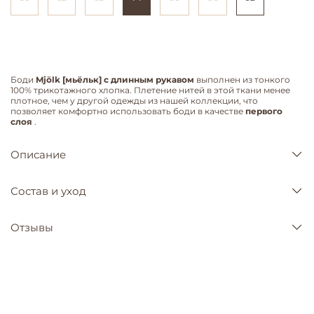
Боди
Mjölk [мьёльк] с длинным рукавом
выполнен из тонкого
100% трикотажного хлопка. Плетение нитей в этой ткани менее
плотное, чем у другой одежды из нашей коллекции, что
позволяет комфортно использовать боди в качестве
первого
слоя
.
Описание
Состав и уход
Отзывы