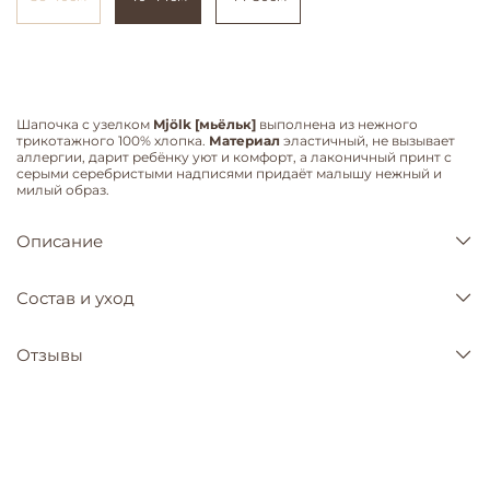
Шапочка с узелком
Mjölk [мьёльк]
выполнена из нежного
трикотажного 100% хлопка.
Материал
эластичный, не вызывает
аллергии, дарит ребёнку уют и комфорт, а лаконичный принт с
серыми серебристыми надписями придаёт малышу нежный и
милый образ.
Описание
Состав и уход
Отзывы