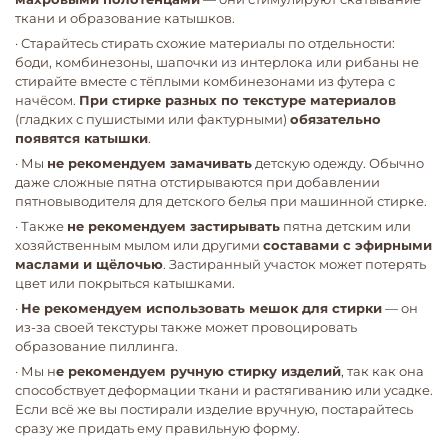
ткани и образование катышков.
· Старайтесь стирать схожие материалы по отдельности:
боди, комбинезоны, шапочки из интерлока или рибаны не
стирайте вместе с тёплыми комбинезонами из футера с
начёсом.
При стирке разных по текстуре материалов
(гладких с пушистыми или фактурными)
обязательно
появятся катышки
.
· Мы
не рекомендуем замачивать
детскую одежду. Обычно
даже сложные пятна отстирываются при добавлении
пятновыводителя для детского белья при машинной стирке.
· Также
не рекомендуем застирывать
пятна детским или
хозяйственным мылом или другими
составами с эфирными
маслами и щёлочью
. Застиранный участок может потерять
цвет или покрыться катышками.
·
Не рекомендуем использовать мешок для стирки
— он
из-за своей текстуры также может провоцировать
образование пиллинга.
· Мы н
е рекомендуем ручную стирку изделий
, так как она
способствует деформации ткани и растягиванию или усадке.
Если всё же вы постирали изделие вручную, постарайтесь
сразу же придать ему правильную форму.