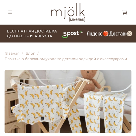
Главная
Блог
Памятка о бережном уходе за детской одеждой и аксессуарами