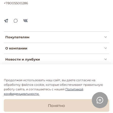
+78005500286
Покупателям
О компании
Новости и лукбуки
Продолжая использовать наш сайт, вы даете согласие на
Публичная оферта
Политика конфиденциальности
обработку файлов cookie, которые обеспечивают правильную
Пользовательское соглашение
Сертификаты
работу сайта, и соглашаетесь с нашей
Политикой
конфиденциальности.
Согласие на рассылки
Согласие на обработку ПДН
Согласие на обработку ПДН розница
Понятно