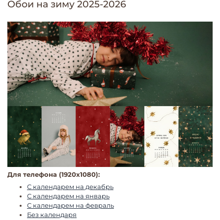
Обои на зиму 2025-2026
Для телефона (1920х1080):
С календарем на декабрь
С календарем на январь
С календарем на февраль
Без календаря