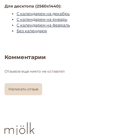
Для десктопа (2560x1440):
С календарем на декабрь
С календарем на январь
С календарем на февраль
Без календаря
Комментарии
Отзывов еще никто не оставлял
Написать отзыв