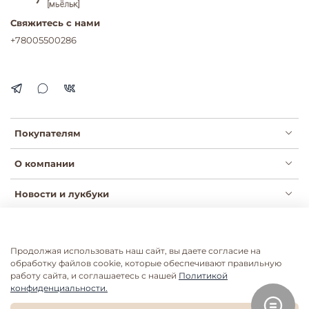
Свяжитесь с нами
+78005500286
Покупателям
О компании
Новости и лукбуки
Продолжая использовать наш сайт, вы даете согласие на
Публичная оферта
Политика конфиденциальности
обработку файлов cookie, которые обеспечивают правильную
Пользовательское соглашение
Сертификаты
работу сайта, и соглашаетесь с нашей
Политикой
конфиденциальности.
Согласие на рассылки
Согласие на обработку ПДН