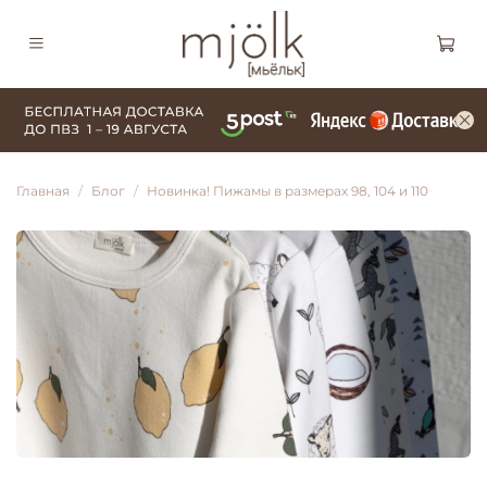
Главная
Блог
Новинка! Пижамы в размерах 98, 104 и 110