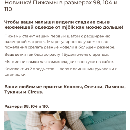
Новинка! Пижамы в размерах 98, 104 и
110
Чтобы ваши малыши видели сладкие сны в
нежнейшей одежде от mjölk как можно дольше!
Пижамы станут нашим первым шагом к расширению
размерной матрицы. Мы регулярно получаем от вас
пожелания сделать разные модели в большем размере.
Ведь детки так быстро растут! Будем очень стараться.
Мягкие пижамки для самых сладких снов уже на сайте.
Комплект из 2 предметов — верх с длинными рукавами и
штанишки.
Ваши любимые принты: Кокосы, Овечки, Лимоны,
Туканы и Circus.
Размеры 98, 104 и 110.