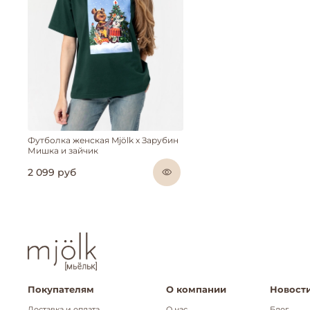
Футболка женская Mjölk х Зарубин
Мишка и зайчик
2 099 руб
Покупателям
О компании
Новости
Доставка и оплата
О нас
Блог