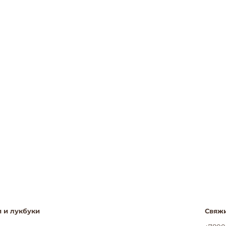
 и лукбуки
Свяжи