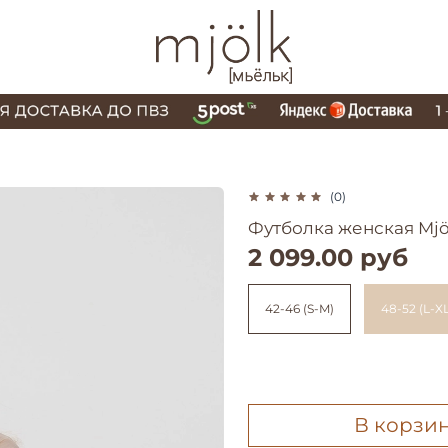
(0)
Футболка женская Mjö
2 099.00 руб
42-46 (S-M)
48-52 (L-XL
В корзи