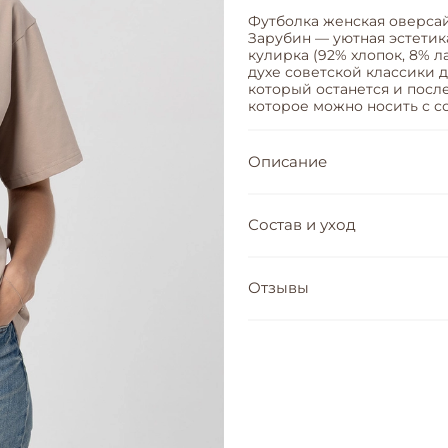
Футболка женская оверсай
Зарубин — уютная эстетик
кулирка (92% хлопок, 8% 
духе советской классики 
который останется и посл
которое можно носить с с
Описание
Состав и уход
Отзывы