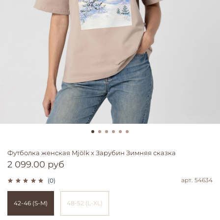
Футболка женская Mjölk х Зарубин Зимняя сказка
2 099.00 руб
арт.
54634
(0)
42-46 (S-M)
48-52 (L-XL)