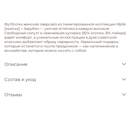
Футболка женская оверсайз из лимитированной коллекции Mjölk
[мьёльк] × Зарубин — уютная эстетика в каждом волокне.
Свободный силуэт и нежнейшая кулирка (92% хлопок, 8% лайкра)
дарят комфорт, а уникальные иллюстрации в духе советской
классики добавляют образу нарядность. Идеальный подарок,
который останется и после праздников — как напоминание о
волшебстве, которое можно носить с собой.
Описание
Состав и уход
Отзывы