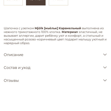
Шапочка с узелком
Mjölk [мьёльк] Карамельный
выполнена из
нежного трикотажного 100% хлопка.
Материал
эластичный, не
вызывает аллергии, дарит ребёнку уют и комфорт, а стильный и
насыщенный розово-коричневый цвет подарит малышу уютный и
нарядный образ.
Описание
Состав и уход
Отзывы