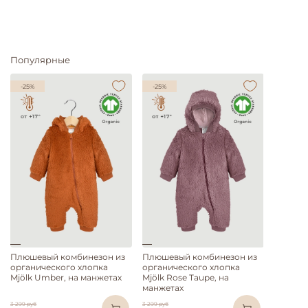
Популярные
-25%
-25%
Плюшевый комбинезон из
Плюшевый комбинезон из
органического хлопка
органического хлопка
Mjölk Umber, на манжетах
Mjölk Rose Taupe, на
манжетах
3 299 руб
3 299 руб