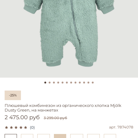
-25%
Плюшевый комбинезон из органического хлопка Mjölk
Dusty Green, на манжетах
2 475.00 руб
3 299.00 руб
арт.
7874078
(0)