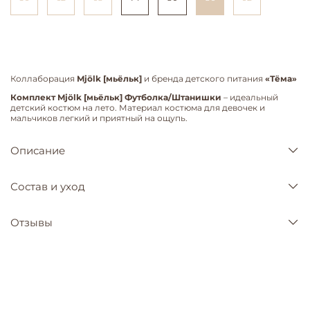
Коллаборация
Mjölk [мьёльк]
и бренда детского питания
«Тёма»
Комплект Mjölk [мьёльк] Футболка/Штанишки
– идеальный
детский костюм на лето. Материал костюма для девочек и
мальчиков легкий и приятный на ощупь.
Описание
Состав и уход
Отзывы