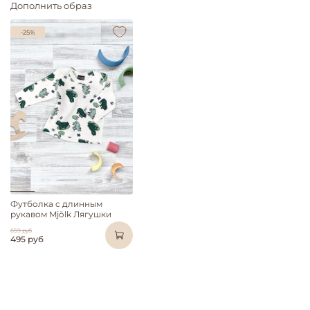
Дополнить образ
-25%
Футболка с длинным
рукавом Mjölk Лягушки
659 руб
495 руб