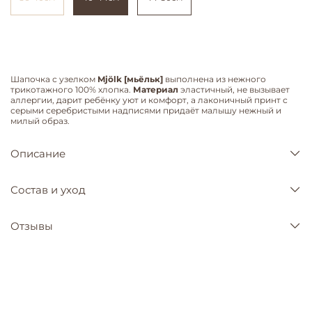
Шапочка с узелком
Mjölk [мьёльк]
выполнена из нежного
трикотажного 100% хлопка.
Материал
эластичный, не вызывает
аллергии, дарит ребёнку уют и комфорт, а лаконичный принт с
серыми серебристыми надписями придаёт малышу нежный и
милый образ.
Описание
Состав и уход
Отзывы