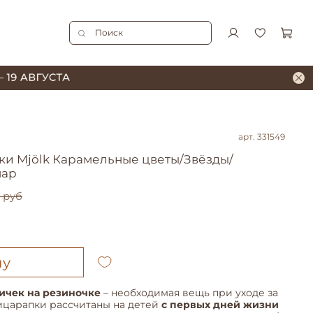
арт.
331549
ки Mjölk Карамельные цветы/Звёзды/
пар
 руб
ну
ичек на резиночке
– необходимая вещь при уходе за
ицарапки рассчитаны на детей
с первых дней жизни