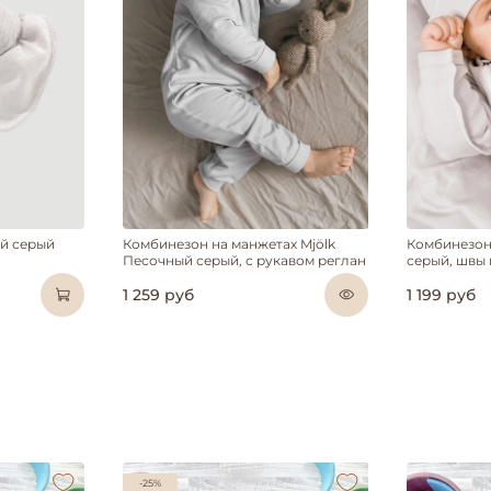
ый серый
Комбинезон на манжетах Mjölk
Комбинезон
Песочный серый, с рукавом реглан
серый, швы
1 259 руб
1 199 руб
-25%