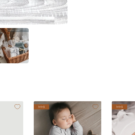
1+1=3
1+1=3