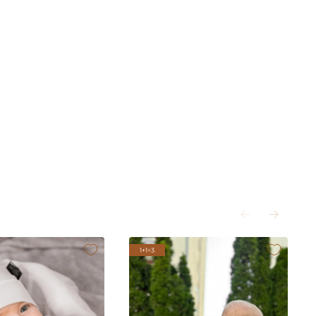
1+1=3