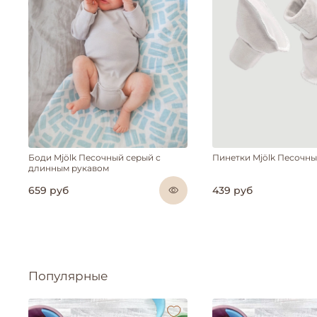
Боди Mjölk Песочный серый с
Пинетки Mjölk Песочн
длинным рукавом
659 руб
439 руб
Популярные