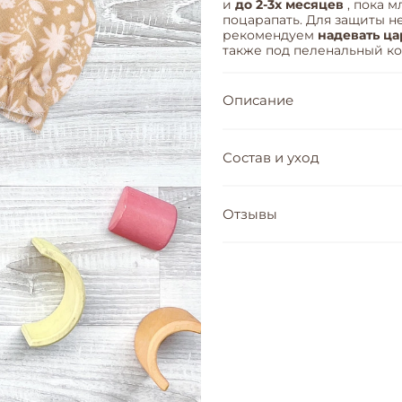
и
до 2-3х месяцев
, пока 
поцарапать. Для защиты н
рекомендуем
надевать ца
также под пеленальный ко
Описание
Состав и уход
Отзывы