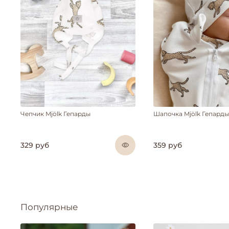
Чепчик Mjölk Гепарды
Шапочка Mjölk Гепарды
329 руб
359 руб
Популярные