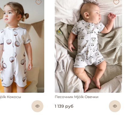
jölk Кокосы
Песочник Mjölk Овечки
1 139 руб