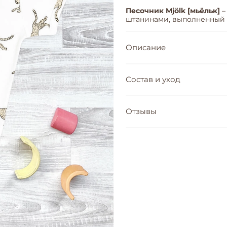
Песочник Mjölk [мьёльк]
–
штанинами, выполненный и
Описание
Состав и уход
Отзывы