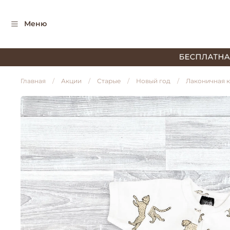
Меню
Главная
Акции
Старые
Новый год
Лаконичная 