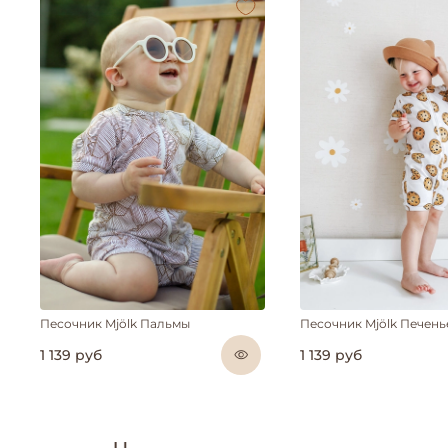
Песочник Mjölk Пальмы
Песочник Mjölk Печень
1 139 руб
1 139 руб