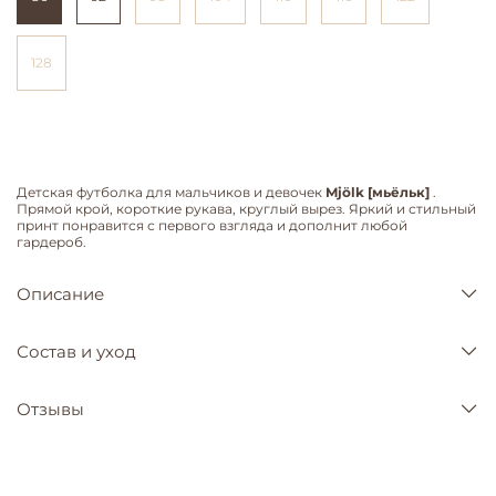
128
Детская футболка для мальчиков и девочек
Mjölk [мьёльк]
.
Прямой крой, короткие рукава, круглый вырез. Яркий и стильный
принт понравится с первого взгляда и дополнит любой
гардероб.
Описание
Состав и уход
Отзывы