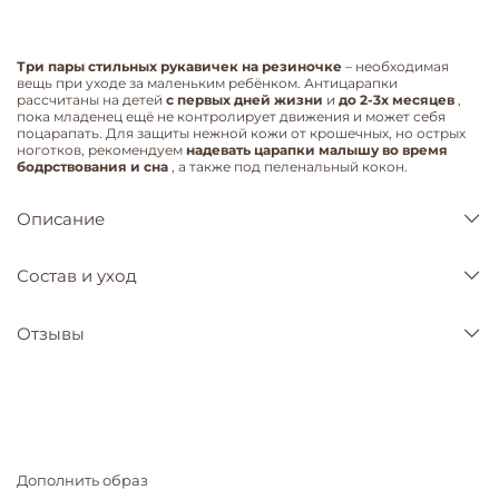
Три пары стильных рукавичек на резиночке
– необходимая
вещь при уходе за маленьким ребёнком. Антицарапки
рассчитаны на детей
с первых дней жизни
и
до 2-3х месяцев
,
пока младенец ещё не контролирует движения и может себя
поцарапать. Для защиты нежной кожи от крошечных, но острых
ноготков, рекомендуем
надевать царапки малышу во время
бодрствования и сна
, а также под пеленальный кокон.
Описание
Состав и уход
Отзывы
Дополнить образ