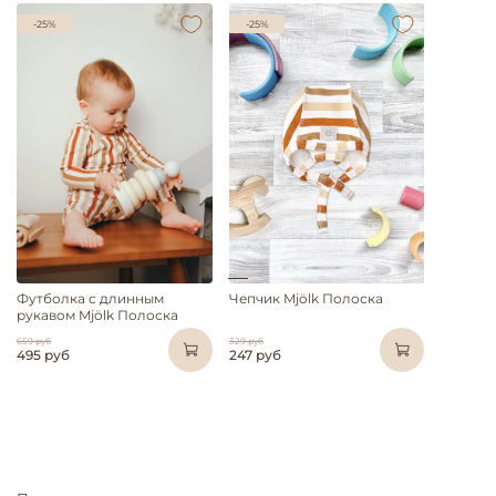
-25%
-25%
Футболка с длинным
Чепчик Mjölk Полоска
рукавом Mjölk Полоска
659 руб
329 руб
495 руб
247 руб