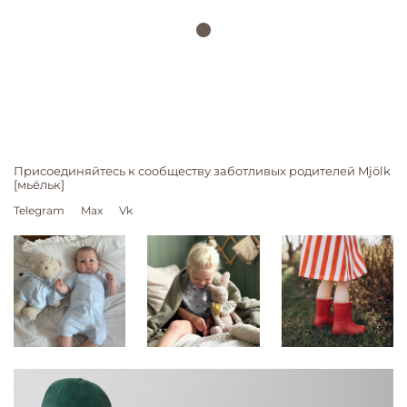
Присоединяйтесь к сообществу заботливых родителей Mjölk
[мьёльк]
Telegram
Max
Vk