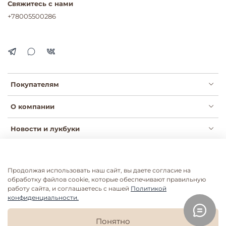
Свяжитесь с нами
+78005500286
Покупателям
О компании
Новости и лукбуки
Продолжая использовать наш сайт, вы даете согласие на
Публичная оферта
Политика конфиденциальности
обработку файлов cookie, которые обеспечивают правильную
Пользовательское соглашение
Сертификаты
работу сайта, и соглашаетесь с нашей
Политикой
конфиденциальности.
Согласие на рассылки
Согласие на обработку ПДН
Согласие на обработку ПДН розница
Понятно